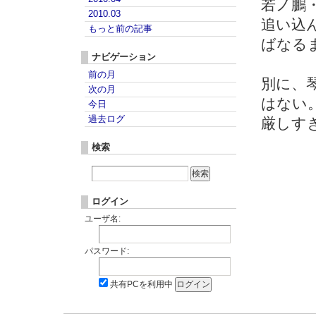
若ノ鵬
2010.03
追い込
もっと前の記事
ばなる
ナビゲーション
前の月
別に、
次の月
はない
今日
過去ログ
厳しす
検索
ログイン
ユーザ名:
パスワード:
共有PCを利用中