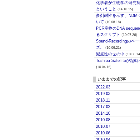
化学者が生物学の研究
ということ
(14.10.15)
多剤耐性を示す、NDM-
いて
(10.08.18)
PCR産物のDNA seque
るスクリプト
(10.07.26)
Sound-Recording
ズ。
(10.06.21)
減点性の世の中
(10.06.14
Toshiba Satelliteが
(10.04.16)
いままでの記事
2022.03
2019.03
2018.11
2017.03
2014.10
2010.08
2010.07
2010.06
2010.04