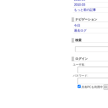
2010.03
もっと前の記事
ナビゲーション
今日
過去ログ
検索
ログイン
ユーザ名:
パスワード:
共有PCを利用中