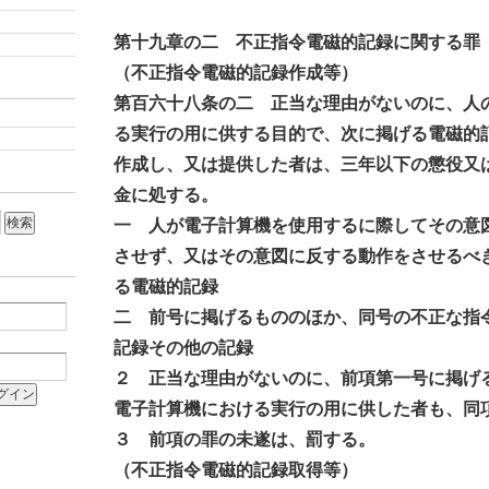
第十九章の二 不正指令電磁的記録に関する罪
（不正指令電磁的記録作成等）
第百六十八条の二 正当な理由がないのに、人
る実行の用に供する目的で、次に掲げる電磁的
作成し、又は提供した者は、三年以下の懲役又
金に処する。
一 人が電子計算機を使用するに際してその意
させず、又はその意図に反する動作をさせるべ
る電磁的記録
二 前号に掲げるもののほか、同号の不正な指
記録その他の記録
２ 正当な理由がないのに、前項第一号に掲げ
電子計算機における実行の用に供した者も、同
３ 前項の罪の未遂は、罰する。
（不正指令電磁的記録取得等）