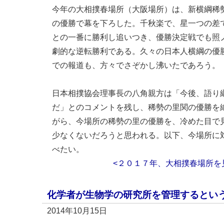
今年の大相撲春場所（大阪場所）は、新横綱稀
の優勝で幕を下ろした。千秋楽で、星一つの差
との一番に勝利し追いつき、優勝決定戦でも照
劇的な逆転勝利である。久々の日本人横綱の優
での報道も、方々でさぞかし沸いたであろう。
日本相撲協会理事長の八角親方は「今後、語り
だ」とのコメントを残し、稀勢の里関の優勝を
がら、今場所の稀勢の里の優勝を、冷めた目で
少なくないだろうと思われる。以下、今場所に
べたい。
<２０１７年、大相撲春場所を
化学者が生物学の研究所を管理するとい
2014年10月15日