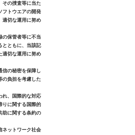
、その捜査等に当た
ソフトウエアの開発
、適切な運用に努め
録の保管者等に不当
るとともに、当該記
た適切な運用に努め
通信の秘密を保障し
等の負担を考慮した
われ、国際的な対応
締りに関する国際的
共助に関する条約の
信ネットワーク社会