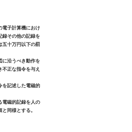
の電子計算機におけ
記録その他の記録を
は五十万円以下の罰
図に沿うべき動作を
き不正な指令を与え
令を記述した電磁的
る電磁的記録を人の
項と同様とする。