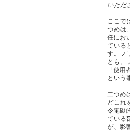
いただ
ここで
つめは
任にお
ている
す。フ
とも、
「使用
という
二つめ
どこれ
令電磁
ている
が、影