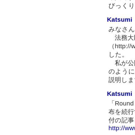
びっくり
Katsumi
みなさん
法務大
（http:
した。
私が公
のように
説明しま
Katsumi
「Roun
布を続行
付の記事
http://w