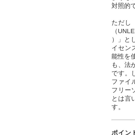
対照的
ただし
（UNLES
）」と
イセンス
能性を
も、法
です。
ファイ
フリー
とは言
す。
ポイン