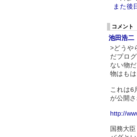
また後
コメント
池田浩二
>どうや
だプログ
ない物だ
物はもは
これは6
が公開さ
http://w
国務大臣