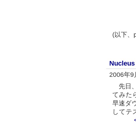
(以下、
Nucleu
2006年
先日、久
てみたら
早速ダウ
してテ