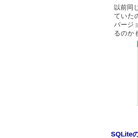
以前同
ていた
バージョ
るのか
SQLi