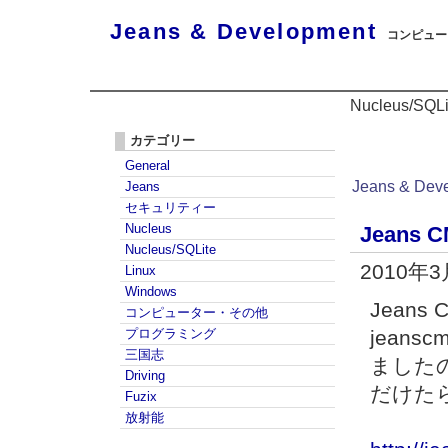
Jeans & Development
コンピュータ
Nucleus/SQLi
カテゴリー
General
Jeans & Dev
Jeans
セキュリティー
Nucleus
Jeans C
Nucleus/SQLite
2010年
Linux
Windows
Jeans
コンピューター・その他
プログラミング
jeans
三国志
ました
Driving
だけた
Fuzix
放射能