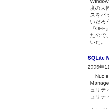
Wind
度の大
スをバ
いだろ
『OFF
たので
いた。
SQLite 
2006年1
Nucle
Manag
ュリテ
ュリテ