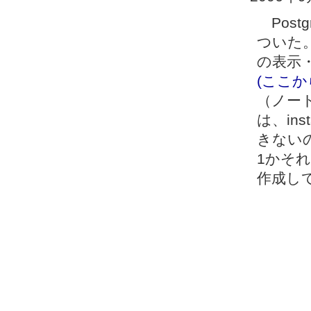
Postg
ついた
の表示
(ここ
（ノート
は、in
きないので
1かそ
作成し