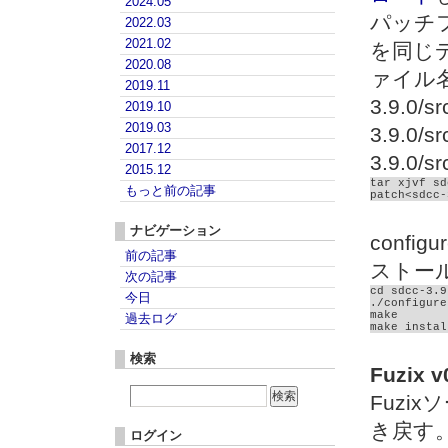
2024.05
パッチファ
2022.03
2021.02
を同じ
2020.08
ァイル名
2019.11
3.9.0/s
2019.10
2019.03
3.9.0/s
2017.12
3.9.0/
2015.12
tar xjvf sd
もっと前の記事
ナビゲーション
conf
前の記事
ストー
次の記事
cd sdcc-3.9.
今日
./configure
make

過去ログ
make instal
検索
Fuzix
Fuzi
き戻す。
ログイン