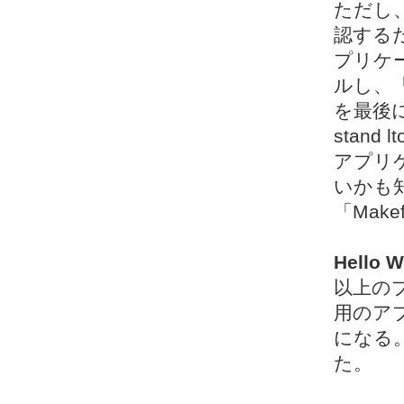
ただし
認する
プリケ
ルし、「
を最後に行
stand 
アプリ
いかも
「Make
Hell
以上のプ
用のア
になる。
た。