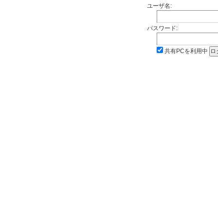
ユーザ名:
パスワード:
共有PCを利用中