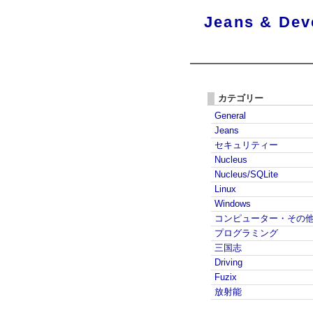
Jeans & Dev
カテゴリー
General
Jeans
セキュリティー
Nucleus
Nucleus/SQLite
Linux
Windows
コンピューター・その
プログラミング
三国志
Driving
Fuzix
放射能