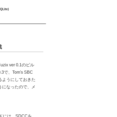
ite)
戦
 ver 0.1のビル
で、Tom's SBC
るようにしておきた
うになったので、メ
ドには、SDCCを