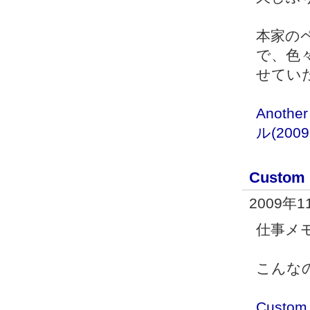
本家の
で、色
せてい
Anoth
ル(2009
Custom 
2009年
仕事メ
こんな
Custom 