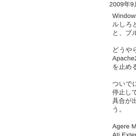
2009年
Wind
ルしろ
と、ブ
どうや
Apac
を止め
ついで
停止し
具合が
う。
Agere M
Ati Exte