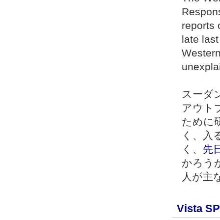
Respons
reports 
late last
Western
unexpla
スーダン
アウト
ために
く、入る
く、
先
かろう
人が主
Vista S