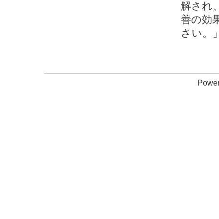
解され
善の効
さい。
Power