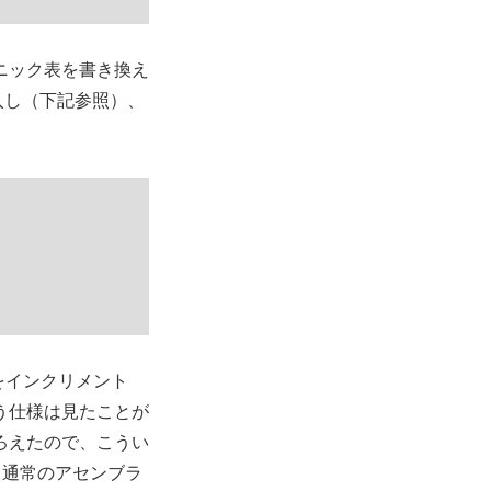
ニック表を書き換え
グを導入し（下記参照）、
タをインクリメント
う仕様は見たことが
ろえたので、こうい
る通常のアセンブラ