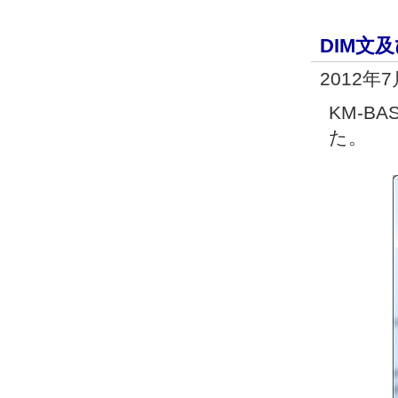
DIM文及
2012年
KM-B
た。