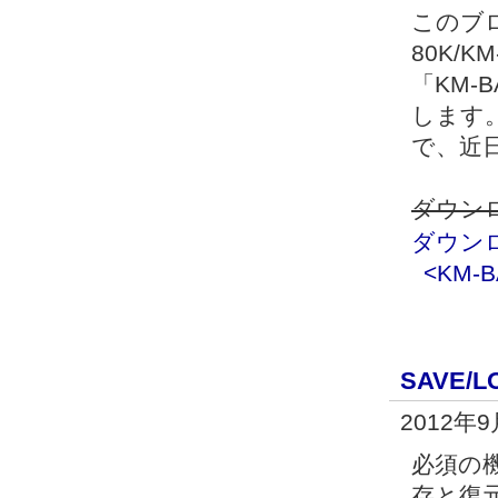
このブ
80K/
「KM-B
します
で、近
ダウンロ
ダウンロ
<KM-B
SAVE/
2012年
必須の
存と復元