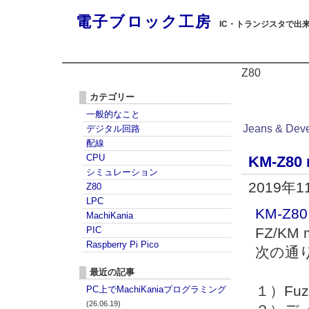
電子ブロック工房
IC・トランジスタで出
Z80
カテゴリー
一般的なこと
Jeans & Dev
デジタル回路
配線
CPU
KM-Z80
シミュレーション
2019年
Z80
LPC
KM-Z80 
MachiKania
PIC
FZ/KM
Raspberry Pi Pico
次の通
最近の記事
１）Fuzi
PC上でMachiKaniaプログラミング
(26.06.19)