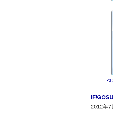
<
IF/GO
2012年