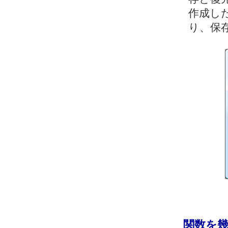
作成し
り、保
関数を