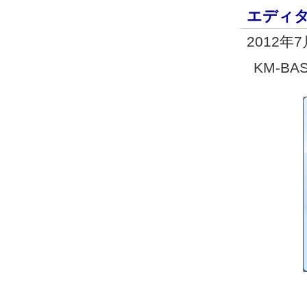
エディ
2012年
KM-B