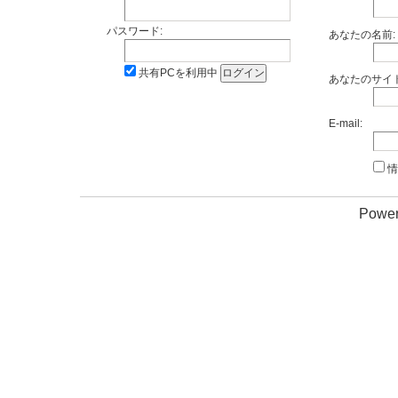
パスワード:
あなたの名前:
共有PCを利用中
あなたのサイト
E-mail:
情
Power