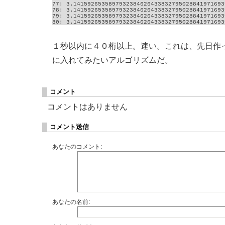
77: 3.1415926535897932384626433832795028841971693
78: 3.1415926535897932384626433832795028841971693
79: 3.1415926535897932384626433832795028841971693
80: 3.1415926535897932384626433832795028841971693
１秒以内に４０桁以上。速い。これは、先日作った、pi 
に入れてみたいアルゴリズムだ。
コメント
コメントはありません
コメント送信
あなたのコメント:
あなたの名前: