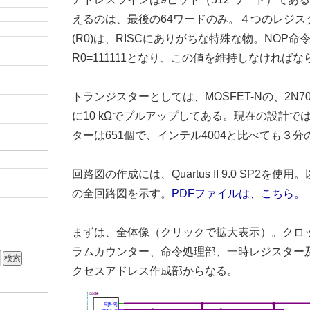
えるのは、最後の64ワードのみ。４つのレジス
(R0)は、RISCにありがちな特殊な物。NOP
R0=111111となり、この値を維持しなければな
トランジスターとしては、MOSFET-Nの、2N7
に10 kΩでプルアップしてある。現在の設計で
ターは651個で、インテル4004と比べても３
回路図の作成には、Quartus II 9.0 SP2を使
の全回路図を示す。
PDFファイルは、こちら。
まずは、全体像（クリックで拡大表示）。クロ
ラムカウンター、命令処理部、一時レジスター
クセスアドレス作成部からなる。