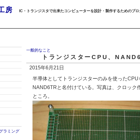
工房
IC・トランジスタで出来たコンピューターを設計・製作するためのブロ
一般的なこと
トランジスターCPU、NAND
2015年6月21日
半導体としてトランジスターのみを使ったCPU
NAND6TRと名付けている。写真は、クロック
ところ。
プログラミング