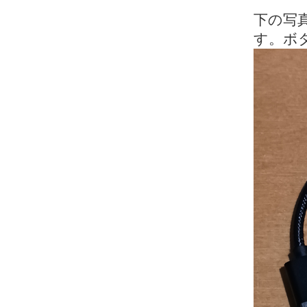
下の写真
す。ボ