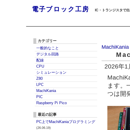
電子ブロック工房
IC・トランジスタで
カテゴリー
MachiKania
一般的なこと
Ma
デジタル回路
配線
2026年
CPU
シミュレーション
Mach
Z80
ます。
LPC
MachiKania
つは開
PIC
Raspberry Pi Pico
最近の記事
PC上でMachiKaniaプログラミング
(26.06.19)