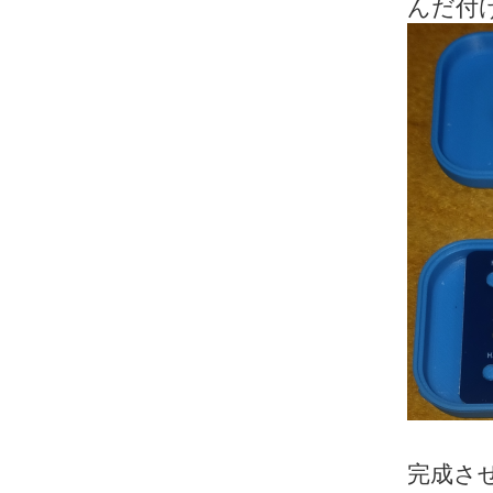
んだ付
完成させて