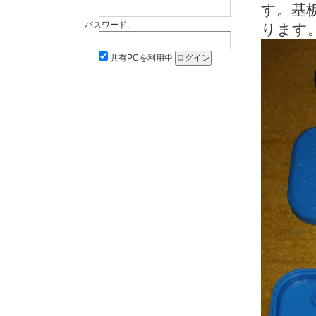
す。基
パスワード:
ります
共有PCを利用中