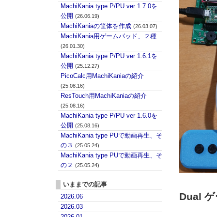
MachiKania type P/PU ver 1.7.0を
公開
(26.06.19)
MachiKaniaの筐体を作成
(26.03.07)
MachiKania用ゲームパッド、２種
(26.01.30)
MachiKania type P/PU ver 1.6.1を
公開
(25.12.27)
PicoCalc用MachiKaniaの紹介
(25.08.16)
ResTouch用MachiKaniaの紹介
(25.08.16)
MachiKania type P/PU ver 1.6.0を
公開
(25.08.16)
MachiKania type PUで動画再生、そ
の３
(25.05.24)
MachiKania type PUで動画再生、そ
の２
(25.05.24)
いままでの記事
Dual
2026.06
2026.03
2026.01