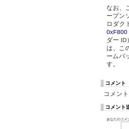
なお、
ープンソ
ロダク
0xF80
ダー ID
は、この
ームパ
す。
コメント
コメント
コメント
あなたのコメン