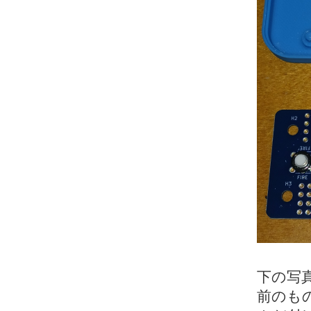
下の写
前のもの