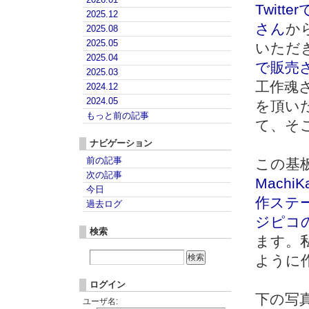
Twit
2025.12
さん
か
2025.08
2025.05
いただ
2025.04
で販売
2025.03
工作魂さ
2024.12
2024.05
を頂い
もっと前の記事
て、そ
ナビゲーション
前の記事
この基
次の記事
MachiK
今日
作ステ
過去ログ
ジピコの 
検索
ます。私は
ように
ログイン
下の写真
ユーザ名: