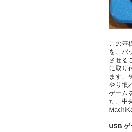
この基
を、パ
させる
に取り
ます。
やり慣
ゲーム
た、中
Mach
USB 