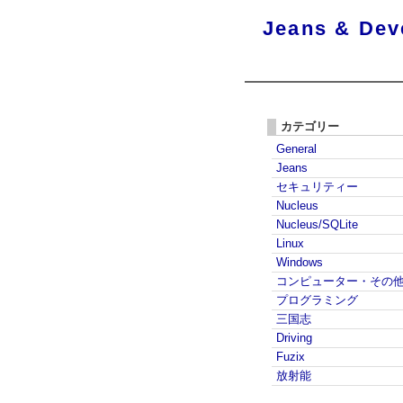
Jeans & Dev
カテゴリー
General
Jeans
セキュリティー
Nucleus
Nucleus/SQLite
Linux
Windows
コンピューター・その
プログラミング
三国志
Driving
Fuzix
放射能