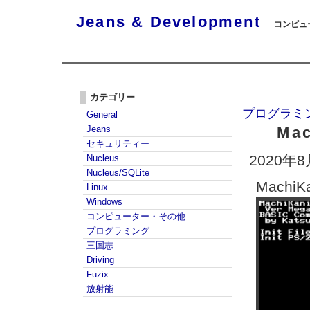
Jeans & Development
コンピュー
カテゴリー
プログラミ
General
Jeans
Ma
セキュリティー
2020年
Nucleus
Nucleus/SQLite
Machi
Linux
Windows
コンピューター・その他
プログラミング
三国志
Driving
Fuzix
放射能