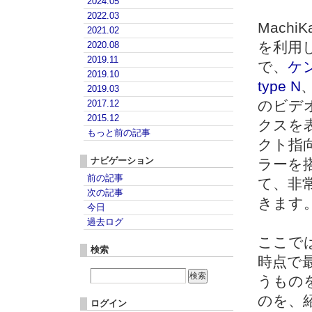
2024.05
2022.03
Machi
2021.02
を利用
2020.08
2019.11
で、
ケ
2019.10
type N
2019.03
のビデ
2017.12
2015.12
クスを
もっと前の記事
クト指
ナビゲーション
ラーを
前の記事
て、非
次の記事
きます
今日
過去ログ
ここでは
検索
時点で最
うもの
のを、
ログイン