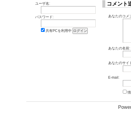
コメント
ユーザ名:
あなたのコメン
パスワード:
共有PCを利用中
あなたの名前:
あなたのサイト
E-mail:
情
Power