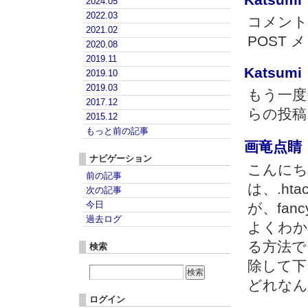
2024.05
2022.03
コメントテ
2021.02
POST
2020.08
2019.11
Katsumi
2019.10
2019.03
もう一度テ
2017.12
らの投稿
2015.12
もっと前の記事
画竜点睛
ナビゲーション
こんにち
前の記事
は、.ht
次の記事
今日
が、fancy
過去ログ
よくわか
る方法で
検索
除して下
どれなん
ログイン